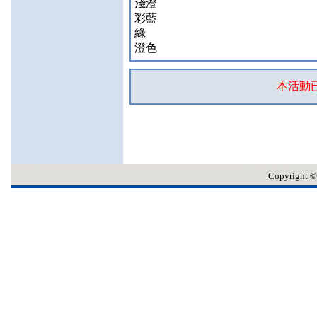
淺澄
彩藍
綠
澄色
本活動已
Copyrig