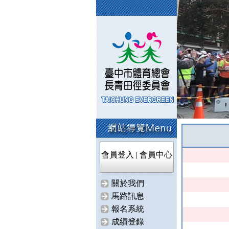
會員登入
|
會員中心
關於我們
馬路訊息
報名系統
成績登錄