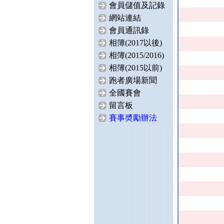
會員儲值及記錄
網站連結
會員通訊錄
相簿(2017以後)
相簿(2015/2016)
相簿(2015以前)
跑者廣場新聞
全國賽會
留言板
賽事奬勵辦法