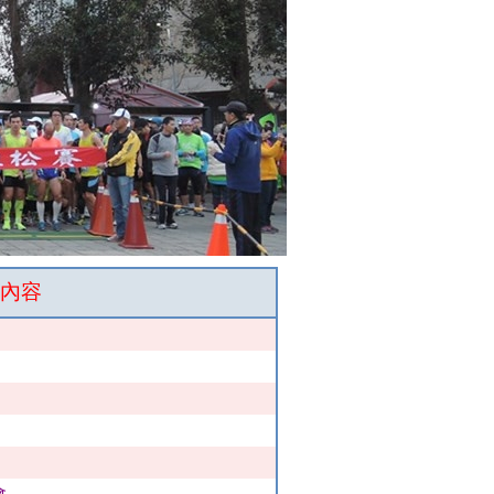
動內容
會